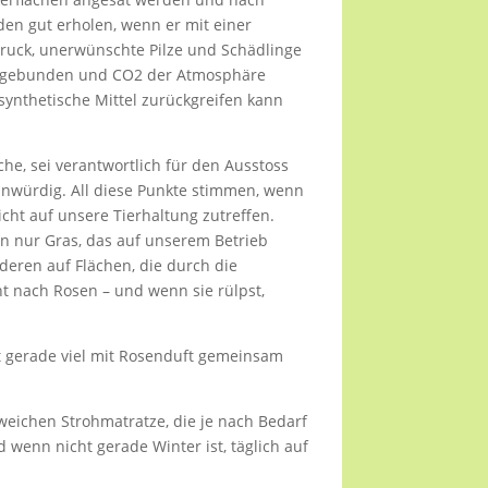
en gut erholen, wenn er mit einer
druck, unerwünschte Pilze und Schädlinge
en gebunden und CO2 der Atmosphäre
 synthetische Mittel zurückgreifen kann
he, sei verantwortlich für den Ausstoss
unwürdig. All diese Punkte stimmen, wenn
nicht auf unsere Tierhaltung zutreffen.
en nur Gras, das auf unserem Betrieb
deren auf Flächen, die durch die
 nach Rosen – und wenn sie rülpst,
t gerade viel mit Rosenduft gemeinsam
weichen Strohmatratze, die je nach Bedarf
 wenn nicht gerade Winter ist, täglich auf