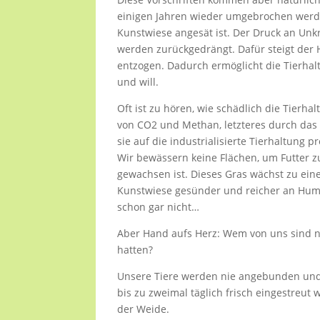
einigen Jahren wieder umgebrochen werden
Kunstwiese angesät ist. Der Druck an Unk
werden zurückgedrängt. Dafür steigt de
entzogen. Dadurch ermöglicht die Tierhalt
und will.
Oft ist zu hören, wie schädlich die Tierh
von CO2 und Methan, letzteres durch das
sie auf die industrialisierte Tierhaltung 
Wir bewässern keine Flächen, um Futter zu
gewachsen ist. Dieses Gras wächst zu ein
Kunstwiese gesünder und reicher an Humu
schon gar nicht…
Aber Hand aufs Herz: Wem von uns sind n
hatten?
Unsere Tiere werden nie angebunden und k
bis zu zweimal täglich frisch eingestreut
der Weide.