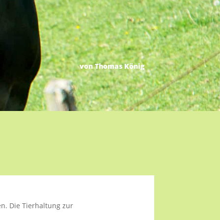
von Thomas König
en. Die Tierhaltung zur