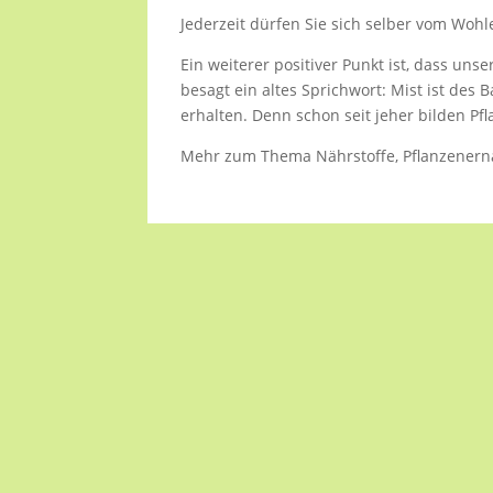
Jederzeit dürfen Sie sich selber vom Wo
Ein weiterer positiver Punkt ist, dass un
besagt ein altes Sprichwort: Mist ist des
erhalten. Denn schon seit jeher bilden Pf
Mehr zum Thema Nährstoffe, Pflanzenernäh