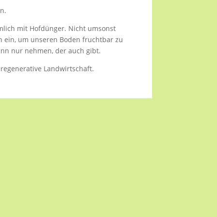
n.
nämlich mit Hofdünger. Nicht umsonst
ern ein, um unseren Boden fruchtbar zu
kann nur nehmen, der auch gibt.
regenerative Landwirtschaft.