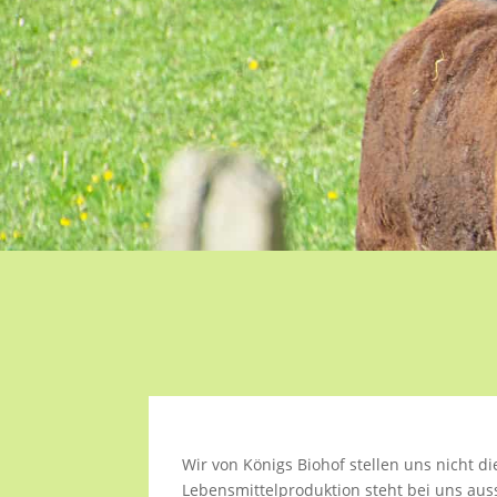
Wir von Königs Biohof stellen uns nicht di
Lebensmittelproduktion steht bei uns aus