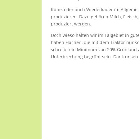
Kühe, oder auch Wiederkäuer im Allgemein
produzieren. Dazu gehören Milch, Fleisch
produziert werden.
Doch wieso halten wir im Talgebiet in gu
haben Flächen, die mit dem Traktor nur sc
schreibt ein Minimum von 20% Grünland au
Unterbrechung begrünt sein. Dank unser