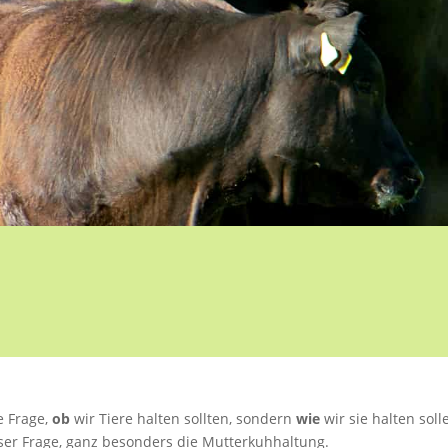
e Frage,
ob
wir Tiere halten sollten, sondern
wie
wir sie halten soll
ser Frage, ganz besonders die Mutterkuhhaltung.