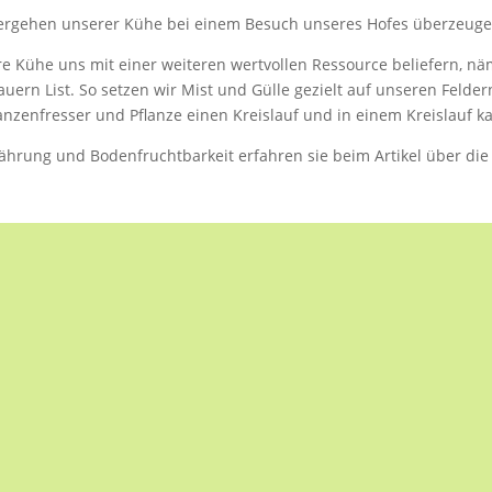
hlergehen unserer Kühe bei einem Besuch unseres Hofes überzeuge
sere Kühe uns mit einer weiteren wertvollen Ressource beliefern, 
 Bauern List. So setzen wir Mist und Gülle gezielt auf unseren Feld
lanzenfresser und Pflanze einen Kreislauf und in einem Kreislauf 
rung und Bodenfruchtbarkeit erfahren sie beim Artikel über die 
koenigsbiohof