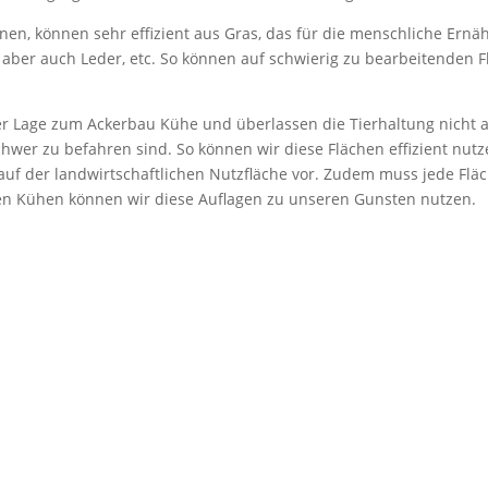
en, können sehr effizient aus Gras, das für die menschliche Ernäh
, aber auch Leder, etc. So können auf schwierig zu bearbeitenden
ter Lage zum Ackerbau Kühe und überlassen die Tierhaltung nicht a
hwer zu befahren sind. So können wir diese Flächen effizient nutz
f der landwirtschaftlichen Nutzfläche vor. Zudem muss jede Fläch
en Kühen können wir diese Auflagen zu unseren Gunsten nutzen.