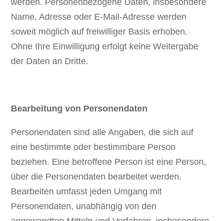
werden. Personenbezogene Daten, insbesondere
Name, Adresse oder E-Mail-Adresse werden
soweit möglich auf freiwilliger Basis erhoben.
Ohne Ihre Einwilligung erfolgt keine Weitergabe
der Daten an Dritte.
Bearbeitung von Personendaten
Personendaten sind alle Angaben, die sich auf
eine bestimmte oder bestimmbare Person
beziehen. Eine betroffene Person ist eine Person,
über die Personendaten bearbeitet werden.
Bearbeiten umfasst jeden Umgang mit
Personendaten, unabhängig von den